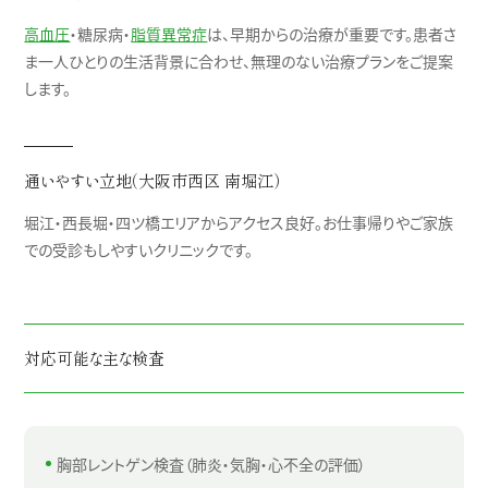
高血圧
・糖尿病・
脂質異常症
は、早期からの治療が重要です。患者さ
ま一人ひとりの生活背景に合わせ、無理のない治療プランをご提案
します。
通いやすい立地（大阪市西区 南堀江）
堀江・西長堀・四ツ橋エリアからアクセス良好。お仕事帰りやご家族
での受診もしやすいクリニックです。
対応可能な主な検査
胸部レントゲン検査（肺炎・気胸・心不全の評価）