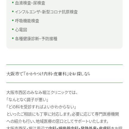
血液検査・尿検査
インフルエンザ・新型コロナ抗原検査
呼吸機能検査
心電図
各種健康診断・予防接種
大阪市で「かかりつけ内科・皮膚科」をお探しなら
大阪市西区のみなみ堀江クリニックでは、
「なんとなく調子が悪い」
「どの科を受診すればよいかわからない」
といったご相談にも丁寧に対応します。必要に応じて専門医療機関
への紹介も行い、地域医療の窓口としてサポートいたします。
大阪市西区・堀江周辺で
内科・呼吸器内科・発熱外来・皮膚科
をお探