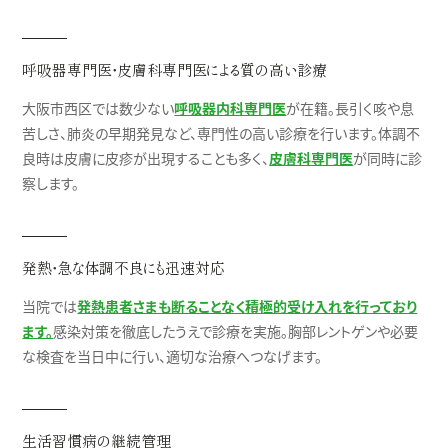
呼吸器専門医・皮膚科専門医による質の高い診療
大阪市西区では数少ない
呼吸器内科専門医
が在籍。長引く咳や息
苦しさ、肺炎の早期発見など、専門性の高い診療を行います。体調不
良時は皮膚に皮疹が出現することも多く、
皮膚科専門医
が同時に診
察します。
発熱・急な体調不良にも迅速対応
当院では
発熱患者さまも断ることなく積極的受け入れを行っており
ます。
感染対策を徹底したうえで診療を実施。胸部レントゲンや必要
な検査を当日中に行い、適切な治療へつなげます。
生活習慣病の継続管理